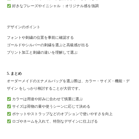
好きなフレーズやイニシャル ：オリジナル感を強調
デザインのポイント
フォントや刺繍の位置を事前に確認する
ゴールドやシルバーの刺繍を選ぶと高級感が出る
プリント加工と刺繍の違いを理解して選ぶ
5. まとめ
オーダーメイドのエナメルバッグを選ぶ際は、カラー・サイズ・機能・デ
ザイン をしっかり検討することが大切です。
カラーは用途や好みに合わせて慎重に選ぶ
サイズは荷物の量や使うシーンに応じて決める
ポケットやストラップなどのオプションで使いやすさを向上
ロゴやネームを入れて、特別なデザインに仕上げる