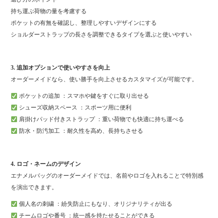
持ち運ぶ荷物の量を考慮する
ポケットの有無を確認し、整理しやすいデザインにする
ショルダーストラップの長さを調整できるタイプを選ぶと使いやすい
3. 追加オプションで使いやすさを向上
オーダーメイドなら、使い勝手を向上させるカスタマイズが可能です。
ポケットの追加 ：スマホや鍵をすぐに取り出せる
シューズ収納スペース ：スポーツ用に便利
肩掛けパッド付きストラップ ：重い荷物でも快適に持ち運べる
防水・防汚加工 ：耐久性を高め、長持ちさせる
4. ロゴ・ネームのデザイン
エナメルバッグのオーダーメイドでは、名前やロゴを入れることで特別感
を演出できます。
個人名の刺繍 ：紛失防止にもなり、オリジナリティが出る
チームロゴや番号 ：統一感を持たせることができる