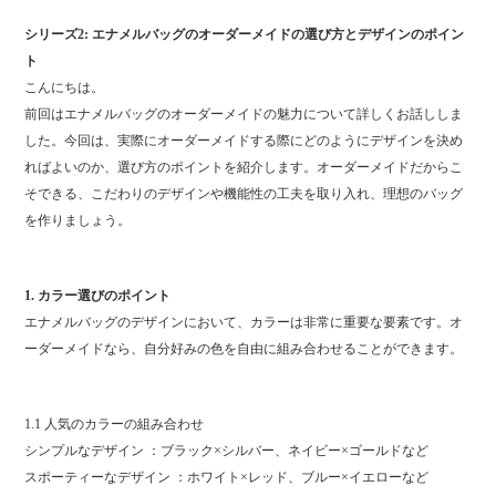
シリーズ2: エナメルバッグのオーダーメイドの選び方とデザインのポイン
ト
こんにちは。
前回はエナメルバッグのオーダーメイドの魅力について詳しくお話ししま
した。今回は、実際にオーダーメイドする際にどのようにデザインを決め
ればよいのか、選び方のポイントを紹介します。オーダーメイドだからこ
そできる、こだわりのデザインや機能性の工夫を取り入れ、理想のバッグ
を作りましょう。
1. カラー選びのポイント
エナメルバッグのデザインにおいて、カラーは非常に重要な要素です。オ
ーダーメイドなら、自分好みの色を自由に組み合わせることができます。
1.1 人気のカラーの組み合わせ
シンプルなデザイン ：ブラック×シルバー、ネイビー×ゴールドなど
スポーティーなデザイン ：ホワイト×レッド、ブルー×イエローなど