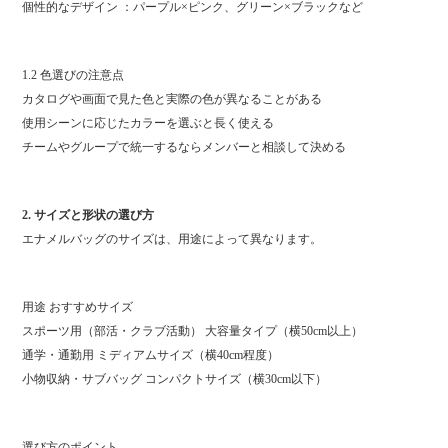
個性的なデザイン ：パープル×ピンク、グリーン×ブラックなど
1.2 色選びの注意点
カタログや画面で見た色と実際の色が異なることがある
使用シーンに応じたカラーを選ぶと長く使える
チームやグループで統一するならメンバーと相談して決める
2. サイズと形状の選び方
エナメルバッグのサイズは、用途によって異なります。
用途 おすすめサイズ
スポーツ用（部活・クラブ活動） 大容量タイプ（横50cm以上）
通学・通勤用 ミディアムサイズ（横40cm程度）
小物収納・サブバッグ コンパクトサイズ（横30cm以下）
選び方のポイント