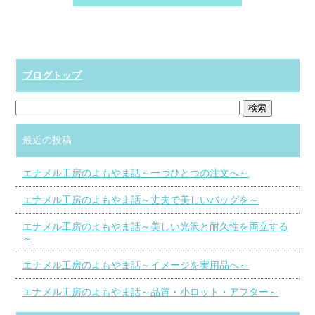
ブログトップ
最近の投稿
エナメル工房のよもやま話～一つひとつの注文へ～
エナメル工房のよもやま話～丈夫で美しいバッグを～
エナメル工房のよもやま話～美しい光沢と耐久性を両立する
～
エナメル工房のよもやま話～イメージを実用品へ～
エナメル工房のよもやま話～品質・小ロット・アフター～