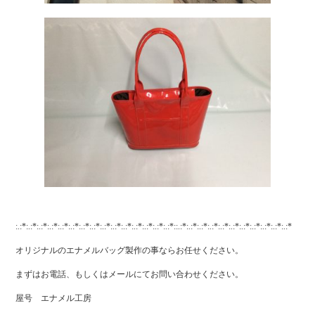
:.:*:.:*:.:*:.:*:.:*:.:*:.:*:.:*:.:*:.:*:.:*:.:*:.:*:.:*:.:*::.:*:.:*:.:*:.:*:.:*:.:*:.:*:.:*:.:*:.:*:.:*
オリジナルのエナメルバッグ製作の事ならお任せください。
まずはお電話、もしくはメールにてお問い合わせください。
屋号 エナメル工房