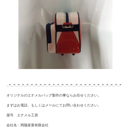
:.:*:.:*:.:*:.:*:.:*:.:*:.:*:.:*:.:*:.:*:.:*:.:*:.:*:.:*:.:*::.:*:.:*:.:*:.:*:.:*:.:*:.:*:.:*:.:*:.:*:.:*
オリジナルのエナメルバッグ製作の事ならお任せください。
まずはお電話、もしくはメールにてお問い合わせください。
屋号 エナメル工房
会社名：岡陽産業有限会社