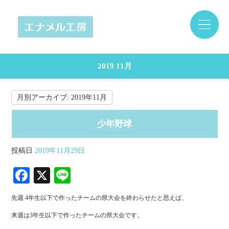
2019 11月
月別アーカイブ:
2019年11月
少年野球
投稿日
2019年11月29日
Fa
X
Li
ce
ne
先週 4年生以下で作ったチームの県大会を終わらせたと思えば、
bo
来週は3年生以下で作ったチームの県大会です。
ok