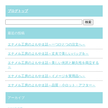
ブログトップ
最近の投稿
エナメル工房のよもやま話～一つひとつの注文へ～
エナメル工房のよもやま話～丈夫で美しいバッグを～
エナメル工房のよもやま話～美しい光沢と耐久性を両立する
～
エナメル工房のよもやま話～イメージを実用品へ～
エナメル工房のよもやま話～品質・小ロット・アフター～
アーカイブ