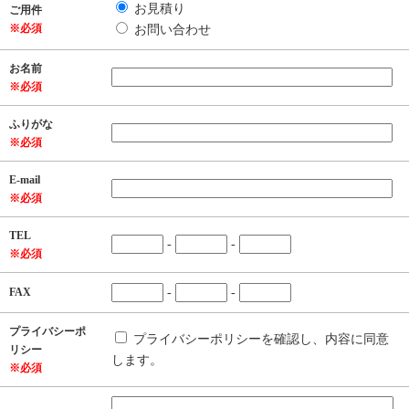
お見積り
ご用件
※必須
お問い合わせ
お名前
※必須
ふりがな
※必須
E-mail
※必須
TEL
-
-
※必須
FAX
-
-
プライバシーポ
プライバシーポリシーを確認し、内容に同意
リシー
します。
※必須