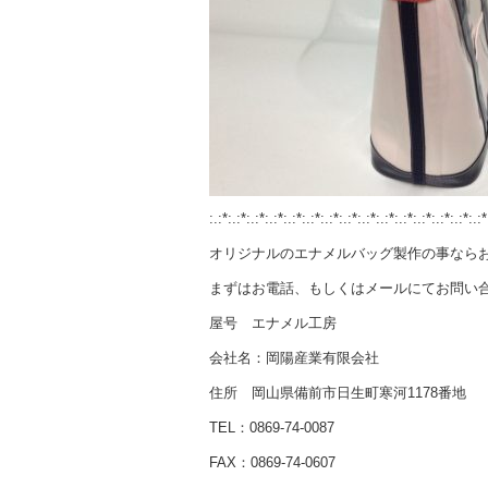
:.:*:.:*:.:*:.:*:.:*:.:*:.:*:.:*:.:*:.:*:.:*:.:*:.:*:.:*:.:*
オリジナルのエナメルバッグ製作の事なら
まずはお電話、もしくはメールにてお問い
屋号 エナメル工房
会社名：岡陽産業有限会社
住所 岡山県備前市日生町寒河1178番地
TEL：0869-74-0087
FAX：0869-74-0607