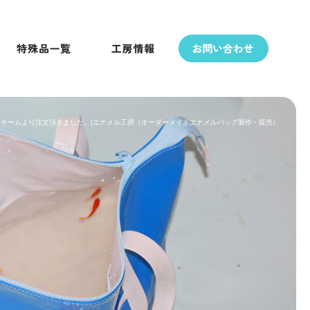
チームより注文頂きました。|エナメル工房（オーダーメイドエナメルバッグ製作・販売）