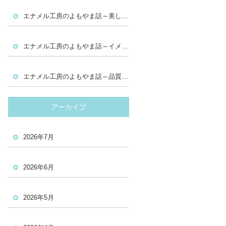
エナメル工房のよもやま話～美しい光沢と耐久性を両立する～
エナメル工房のよもやま話～イメージを実用品へ～
エナメル工房のよもやま話～品質・小ロット・アフター～
アーカイブ
2026年7月
2026年6月
2026年5月