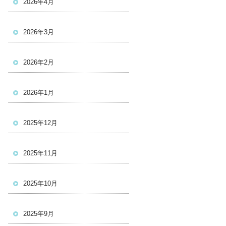
2026年4月
2026年3月
2026年2月
2026年1月
2025年12月
2025年11月
2025年10月
2025年9月