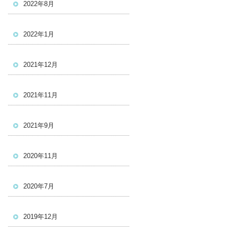
2022年8月
2022年1月
2021年12月
2021年11月
2021年9月
2020年11月
2020年7月
2019年12月