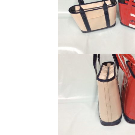
o
o
k