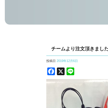
チームより注文頂きまし
投稿日
2019年12月6日
F
X
Li
a
n
c
e
e
b