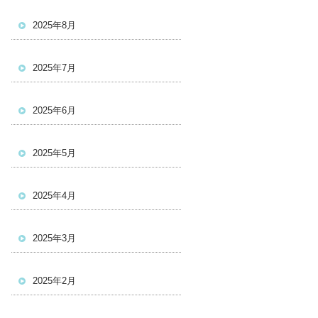
2025年8月
2025年7月
2025年6月
2025年5月
2025年4月
2025年3月
2025年2月