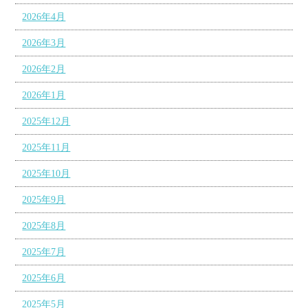
2026年4月
2026年3月
2026年2月
2026年1月
2025年12月
2025年11月
2025年10月
2025年9月
2025年8月
2025年7月
2025年6月
2025年5月