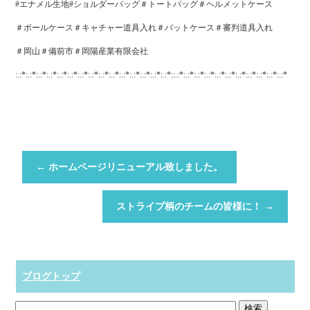
#エナメル生地#ショルダーバッグ＃トートバッグ＃ヘルメットケース
＃ボールケース＃キャチャー道具入れ＃バットケース＃審判道具入れ
＃岡山＃備前市＃岡陽産業有限会社
:.:*:.:*:.:*:.:*:.:*:.:*:.:*:.:*:.:*:.:*:.:*:.:*:.:*:.:*:.:*::.:*:.:*:.:*:.:*:.:*:.:*:.:*:.:*:.:*:.:*:.:*
←
ホームページリニューアル致しました。
ストライプ柄のチームの皆様に！
→
ブログトップ