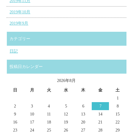
2019年11月
2019年10月
2019年9月
カテゴリー
日記
投稿日カレンダー
2026年8月
日
月
火
水
木
金
土
1
2
3
4
5
6
7
8
9
10
11
12
13
14
15
16
17
18
19
20
21
22
23
24
25
26
27
28
29