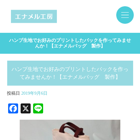
ハンプ生地でお好みのプリントしたバックを作ってみませ
んか！【エナメルバッグ 製作】
ハンプ生地でお好みのプリントしたバックを作っ
てみませんか！【エナメルバッグ 製作】
投稿日
2019年9月6日
Fa
X
Li
ce
ne
bo
ok