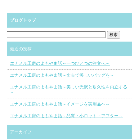
ブログトップ
最近の投稿
エナメル工房のよもやま話～一つひとつの注文へ～
エナメル工房のよもやま話～丈夫で美しいバッグを～
エナメル工房のよもやま話～美しい光沢と耐久性を両立する
～
エナメル工房のよもやま話～イメージを実用品へ～
エナメル工房のよもやま話～品質・小ロット・アフター～
アーカイブ