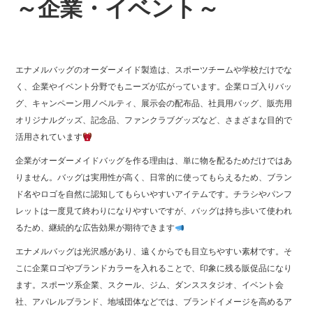
～企業・イベント～
エナメルバッグのオーダーメイド製造は、スポーツチームや学校だけでな
く、企業やイベント分野でもニーズが広がっています。企業ロゴ入りバッ
グ、キャンペーン用ノベルティ、展示会の配布品、社員用バッグ、販売用
オリジナルグッズ、記念品、ファンクラブグッズなど、さまざまな目的で
活用されています
企業がオーダーメイドバッグを作る理由は、単に物を配るためだけではあ
りません。バッグは実用性が高く、日常的に使ってもらえるため、ブラン
ド名やロゴを自然に認知してもらいやすいアイテムです。チラシやパンフ
レットは一度見て終わりになりやすいですが、バッグは持ち歩いて使われ
るため、継続的な広告効果が期待できます
エナメルバッグは光沢感があり、遠くからでも目立ちやすい素材です。そ
こに企業ロゴやブランドカラーを入れることで、印象に残る販促品になり
ます。スポーツ系企業、スクール、ジム、ダンススタジオ、イベント会
社、アパレルブランド、地域団体などでは、ブランドイメージを高めるア