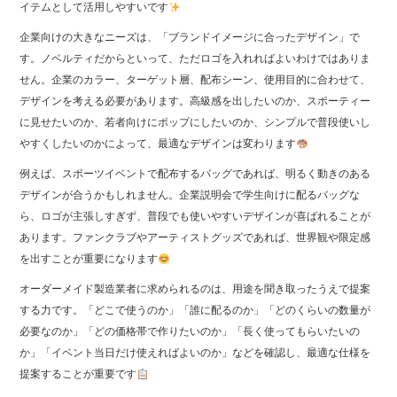
イテムとして活用しやすいです
企業向けの大きなニーズは、「ブランドイメージに合ったデザイン」で
す。ノベルティだからといって、ただロゴを入れればよいわけではありま
せん。企業のカラー、ターゲット層、配布シーン、使用目的に合わせて、
デザインを考える必要があります。高級感を出したいのか、スポーティー
に見せたいのか、若者向けにポップにしたいのか、シンプルで普段使いし
やすくしたいのかによって、最適なデザインは変わります
例えば、スポーツイベントで配布するバッグであれば、明るく動きのある
デザインが合うかもしれません。企業説明会で学生向けに配るバッグな
ら、ロゴが主張しすぎず、普段でも使いやすいデザインが喜ばれることが
あります。ファンクラブやアーティストグッズであれば、世界観や限定感
を出すことが重要になります
オーダーメイド製造業者に求められるのは、用途を聞き取ったうえで提案
する力です。「どこで使うのか」「誰に配るのか」「どのくらいの数量が
必要なのか」「どの価格帯で作りたいのか」「長く使ってもらいたいの
か」「イベント当日だけ使えればよいのか」などを確認し、最適な仕様を
提案することが重要です