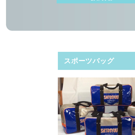
スポーツバッグ